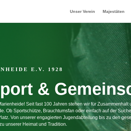
Unser Verein
Majestäten
HEIDE E.V. 1928
Sport & Gemeins
arienheide! Seit fast 100 Jahren stehen wir für Zusammenhalt
. Ob Sportschütze, Brauchtumsfan oder einfach auf der Suche 
Platz. Von unserer engagierten Jugendabteilung bis zu den gese
u unserer Heimat und Tradition.