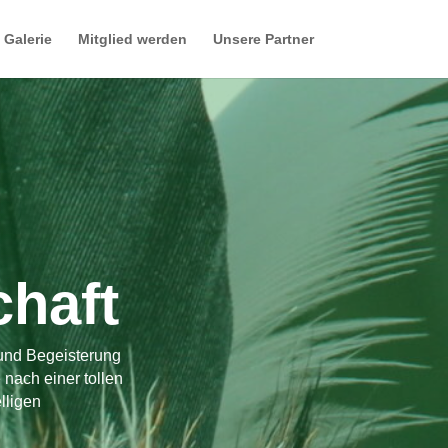
Galerie
Mitglied werden
Unsere Partner
chaft
 und Begeisterung
nach einer tollen
lligen