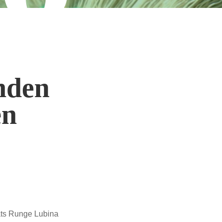
nden
en
ats Runge Lubina