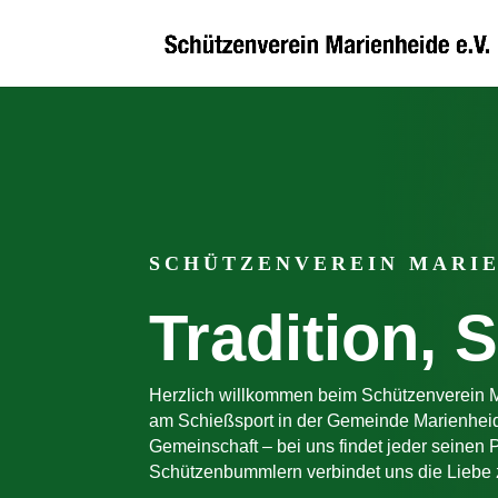
SCHÜTZENVEREIN MARIEN
Tradition, 
Herzlich willkommen beim Schützenverein M
am Schießsport in der Gemeinde Marienheide
Gemeinschaft – bei uns findet jeder seinen 
Schützenbummlern verbindet uns die Liebe z