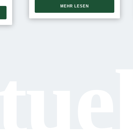
MEHR LESEN
uel