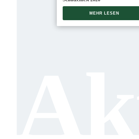
MEHR LESEN
Akt