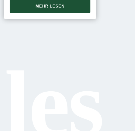
MEHR LESEN
les