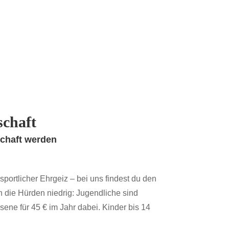
schaft
schaft werden
portlicher Ehrgeiz – bei uns findest du den
n die Hürden niedrig: Jugendliche sind
sene für 45 € im Jahr dabei. Kinder bis 14