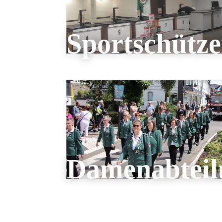
Sportschütz
Damenabteil