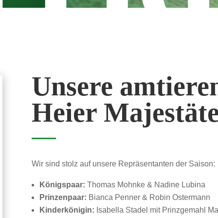
Unsere amtiere
Heier Majestät
Wir sind stolz auf unsere Repräsentanten der Saison:
Königspaar:
Thomas Mohnke & Nadine Lubina
Prinzenpaar:
Bianca Penner & Robin Ostermann
Kinderkönigin:
Isabella Stadel mit Prinzgemahl M