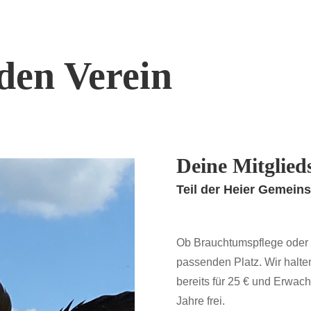
den Verein
Deine Mitglied
Teil der Heier Gemein
Ob Brauchtumspflege oder s
passenden Platz. Wir halte
bereits für 25 € und Erwach
Jahre frei.