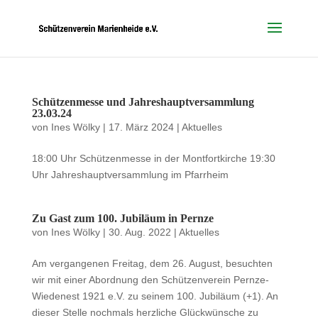
Schützenmesse und Jahreshauptversammlung
23.03.24
von
Ines Wölky
|
17. März 2024
|
Aktuelles
18:00 Uhr Schützenmesse in der Montfortkirche 19:30
Uhr Jahreshauptversammlung im Pfarrheim
Zu Gast zum 100. Jubiläum in Pernze
von
Ines Wölky
|
30. Aug. 2022
|
Aktuelles
Am vergangenen Freitag, dem 26. August, besuchten
wir mit einer Abordnung den Schützenverein Pernze-
Wiedenest 1921 e.V. zu seinem 100. Jubiläum (+1). An
dieser Stelle nochmals herzliche Glückwünsche zu