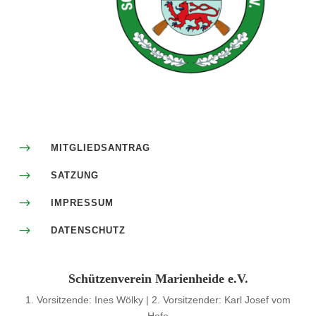
$
MITGLIEDSANTRAG
$
SATZUNG
$
IMPRESSUM
$
DATENSCHUTZ
Schützenverein Marienheide e.V.
1. Vorsitzende: Ines Wölky | 2. Vorsitzender: Karl Josef vom
Hofe