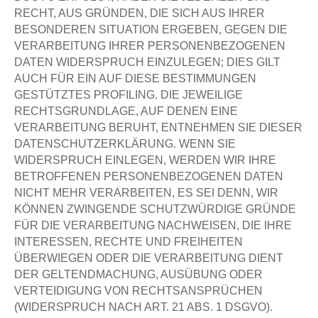
RECHT, AUS GRÜNDEN, DIE SICH AUS IHRER
BESONDEREN SITUATION ERGEBEN, GEGEN DIE
VERARBEITUNG IHRER PERSONENBEZOGENEN
DATEN WIDERSPRUCH EINZULEGEN; DIES GILT
AUCH FÜR EIN AUF DIESE BESTIMMUNGEN
GESTÜTZTES PROFILING. DIE JEWEILIGE
RECHTSGRUNDLAGE, AUF DENEN EINE
VERARBEITUNG BERUHT, ENTNEHMEN SIE DIESER
DATENSCHUTZERKLÄRUNG. WENN SIE
WIDERSPRUCH EINLEGEN, WERDEN WIR IHRE
BETROFFENEN PERSONENBEZOGENEN DATEN
NICHT MEHR VERARBEITEN, ES SEI DENN, WIR
KÖNNEN ZWINGENDE SCHUTZWÜRDIGE GRÜNDE
FÜR DIE VERARBEITUNG NACHWEISEN, DIE IHRE
INTERESSEN, RECHTE UND FREIHEITEN
ÜBERWIEGEN ODER DIE VERARBEITUNG DIENT
DER GELTENDMACHUNG, AUSÜBUNG ODER
VERTEIDIGUNG VON RECHTSANSPRÜCHEN
(WIDERSPRUCH NACH ART. 21 ABS. 1 DSGVO).