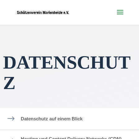
DATENSCHUT
Z
$
Datenschutz auf einem Blick
Hosting und Content Delivery Networks (CDN)