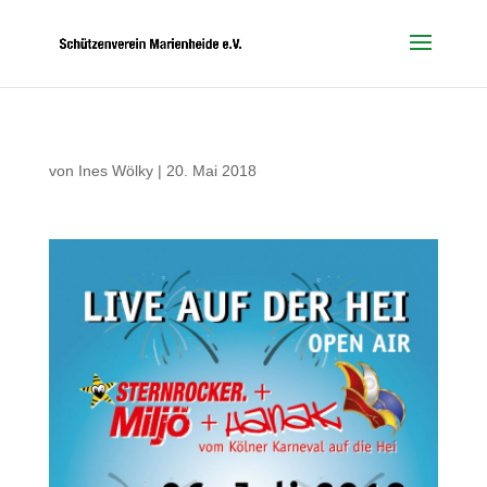
von
Ines Wölky
|
20. Mai 2018