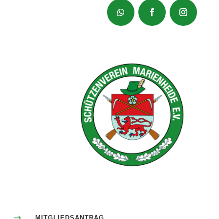
$
MITGLIEDSANTRAG