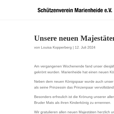
Unsere neuen Majestäte
von
Louisa Kopperberg
|
12. Juli 2024
Am vergangenen Wochenende fand unser diesjähri
gekrönt wurden. Marienheide hat einen neuen Köni
Neben dem neuen Königspaar wurde auch unser ne
als seine Prinzessin das Prinzenpaar vervollständ
Besonders erfreulich ist die Krönung unserer alle
Bruder Mats als ihren Kinderkönig zu ernennen.
Wir gratulieren allen neuen Majestäten herzlich 