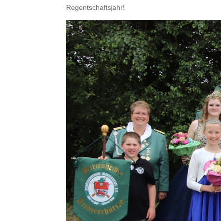
Regentschaftsjahr!