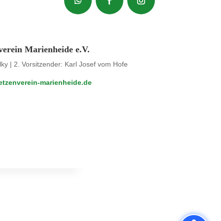
verein Marienheide e.V.
lky | 2. Vorsitzender: Karl Josef vom Hofe
tzenverein-marienheide.de