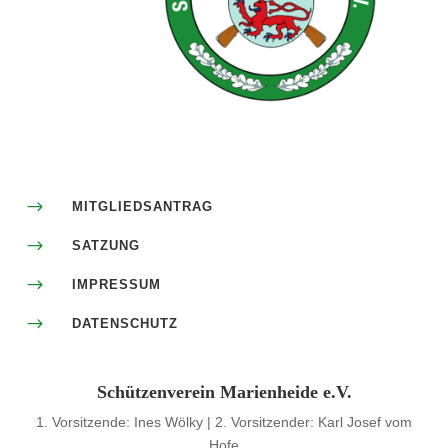
$
MITGLIEDSANTRAG
$
SATZUNG
$
IMPRESSUM
$
DATENSCHUTZ
Schützenverein Marienheide e.V.
1. Vorsitzende: Ines Wölky | 2. Vorsitzender: Karl Josef vom
Hofe