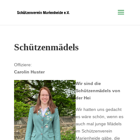
Schützenmädels
Offiziere:
Carolin Huster
Wir sind die
Schützenmädels von
der Hei
Wir hatten uns gedacht
es wäre schön, wenn es
auch mal junge Mädels
im Schützenverein
Marienheide gäbe, die