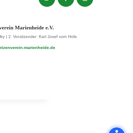
verein Marienheide e.V.
lky | 2. Vorsitzender: Karl Josef vom Hofe
tzenverein-marienheide.de