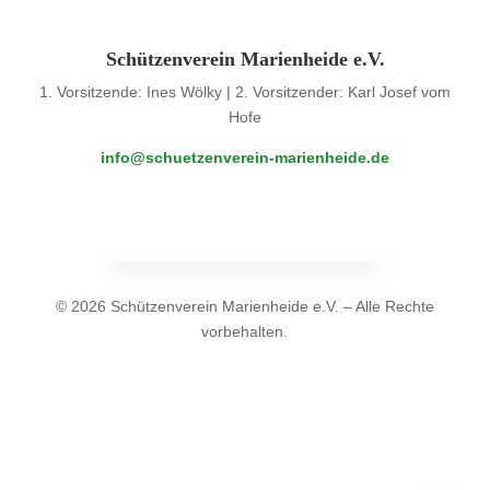
Schützenverein Marienheide e.V.
1. Vorsitzende: Ines Wölky | 2. Vorsitzender: Karl Josef vom
Hofe
info@schuetzenverein-marienheide.de
© 2026 Schützenverein Marienheide e.V. – Alle Rechte
vorbehalten.