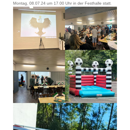
Montag, 08.07.24 um 17.00 Uhr in der Festhalle statt.