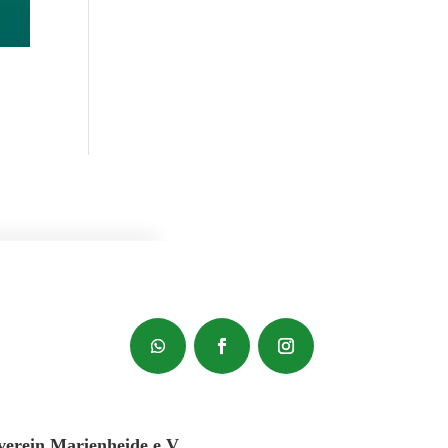
verein Marienheide e.V.