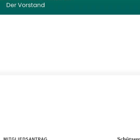
Schützen
MITGLIEDSANTRAG