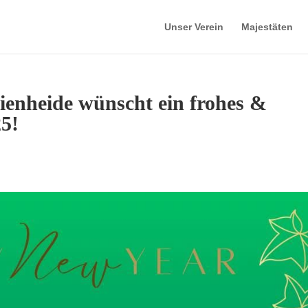
Unser Verein
Majestäten
ienheide wünscht ein frohes &
25!